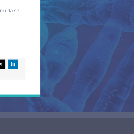
i i da se