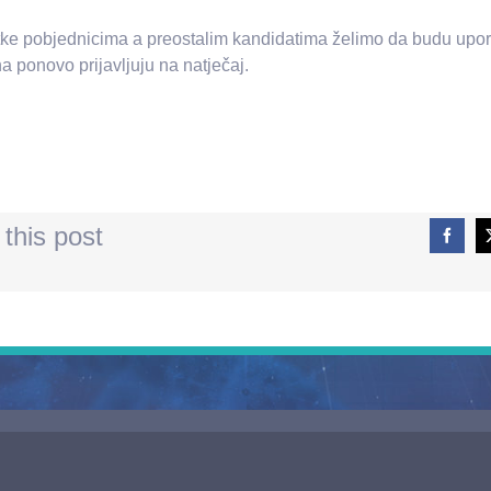
itke pobjednicima a preostalim kandidatima želimo da budu uporn
a ponovo prijavljuju na natječaj.
this post