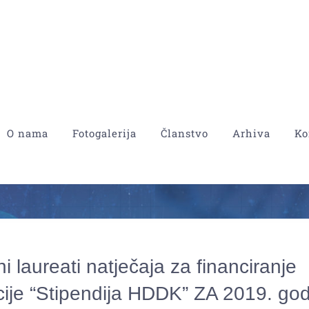
O nama
Fotogalerija
Članstvo
Arhiva
Ko
i laureati natječaja za financiranje
ije “Stipendija HDDK” ZA 2019. go