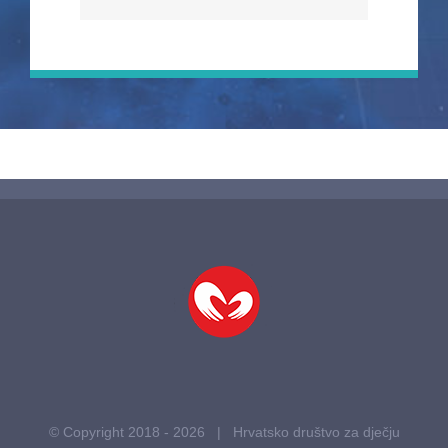
© Copyright 2018 -
2026 | Hrvatsko društvo za dječju