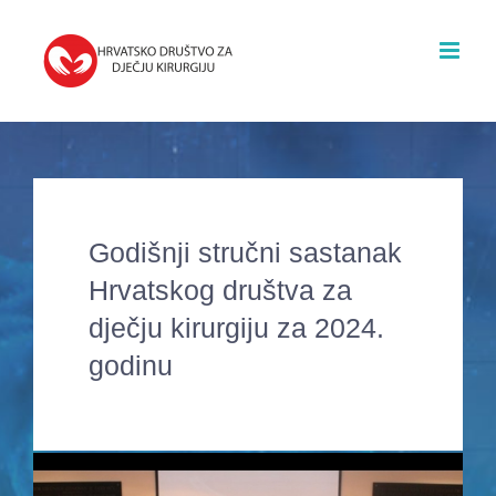
Skip
to
content
Godišnji stručni sastanak
Hrvatskog društva za
dječju kirurgiju za 2024.
godinu