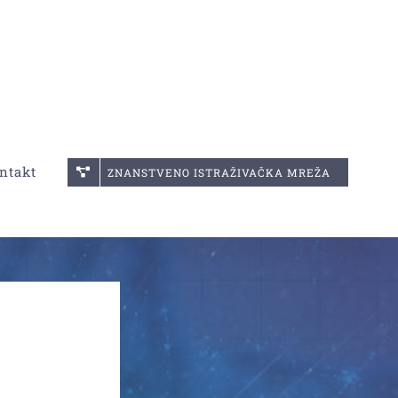
ntakt
ZNANSTVENO ISTRAŽIVAČKA MREŽA