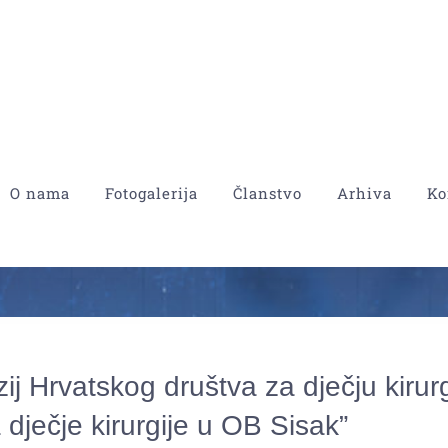
O nama
Fotogalerija
Članstvo
Arhiva
Ko
ij Hrvatskog društva za dječju kirurg
 dječje kirurgije u OB Sisak”