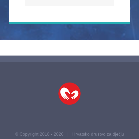
© Copyright 2018 -
2026 | Hrvatsko društvo za dječju