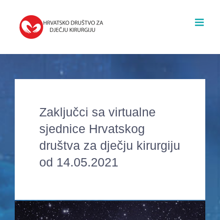
Skip
to
content
Zaključci sa virtualne
sjednice Hrvatskog
društva za dječju kirurgiju
od 14.05.2021