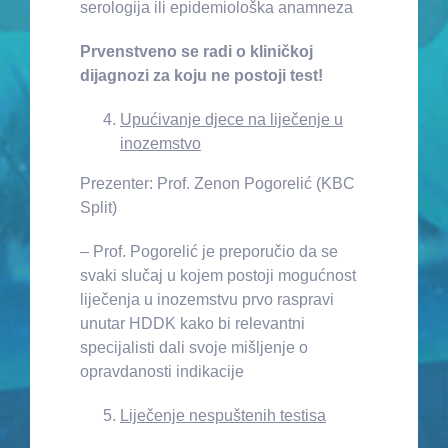
serologija ili epidemiološka anamneza
Prvenstveno se radi o kliničkoj
dijagnozi za koju ne postoji test!
Upućivanje djece na liječenje u
inozemstvo
Prezenter: Prof. Zenon Pogorelić (KBC
Split)
– Prof. Pogorelić je preporučio da se
svaki slučaj u kojem postoji mogućnost
liječenja u inozemstvu prvo raspravi
unutar HDDK kako bi relevantni
specijalisti dali svoje mišljenje o
opravdanosti indikacije
Liječenje nespuštenih testisa