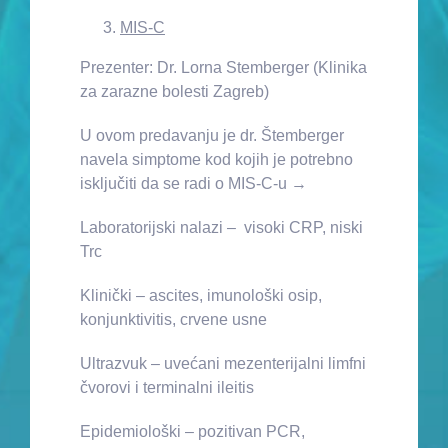
MIS-C
Prezenter: Dr. Lorna Stemberger (Klinika
za zarazne bolesti Zagreb)
U ovom predavanju je dr. Štemberger
navela simptome kod kojih je potrebno
isključiti da se radi o MIS-C-u →
Laboratorijski nalazi – visoki CRP, niski
Trc
Klinički – ascites, imunološki osip,
konjunktivitis, crvene usne
Ultrazvuk – uvećani mezenterijalni limfni
čvorovi i terminalni ileitis
Epidemiološki – pozitivan PCR,