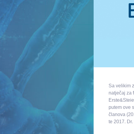
Sa velikim 
natječaj za 
Erste&Steie
putem ove st
članova (20
te 2017. Dr. 