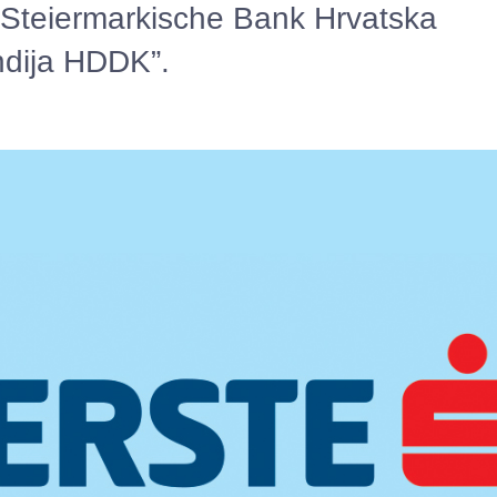
Steiermarkische Bank Hrvatska
ndija HDDK”.