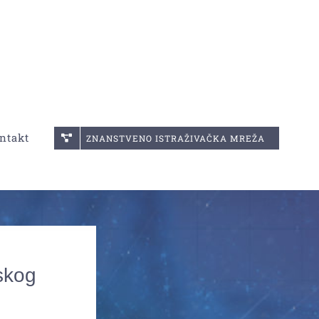
ntakt
ZNANSTVENO ISTRAŽIVAČKA MREŽA
tskog