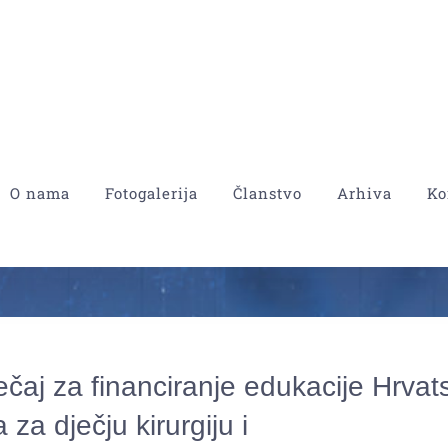
O nama
Fotogalerija
Članstvo
Arhiva
Ko
ječaj za financiranje edukacije Hrva
 za dječju kirurgiju i